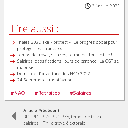
2 janvier 2023
Lire aussi :
Thales 2030 axe « protect »…Le progrès social pour
protéger les salarié.e.s
Temps de travail, salaires, retraites : Tout est lié !
Salaires, classifications, jours de carence…La CGT se
mobilise !
Demande d’ouverture des NAO 2022
24 Septembre : mobilisation !
#
NAO
#
Retraites
#
Salaires
Post
Article Précédent
BL1, BL2, BU3, BU4, BX5, temps de travail,
navigation
salaires… Fini la trêve électorale !