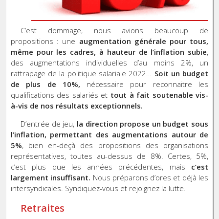
C’est dommage, nous avions beaucoup de
propositions : une
augmentation générale pour tous,
même pour les cadres, à hauteur de l’inflation subie
,
des augmentations individuelles d’au moins 2%, un
rattrapage de la politique salariale 2022…
Soit un budget
de plus de 10%,
nécessaire pour reconnaitre les
qualifications des salariés et
tout à fait soutenable vis-
à-vis de nos résultats exceptionnels.
D’entrée de jeu,
la direction propose un budget sous
l’inflation, permettant des augmentations autour de
5%
, bien en-deçà des propositions des organisations
représentatives, toutes au-dessus de 8%. Certes, 5%,
c’est plus que les années précédentes, mais
c’est
largement insuffisant.
Nous préparons d’ores et déjà les
intersyndicales. Syndiquez-vous et rejoignez la lutte.
Retraites