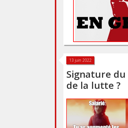
13 juin 2022
Signature du p
de la lutte ?