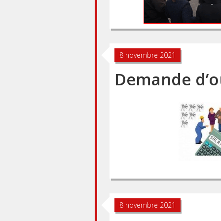
8 novembre 2021
Demande d’o
8 novembre 2021