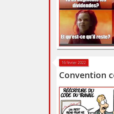
16 février 2022
Convention col