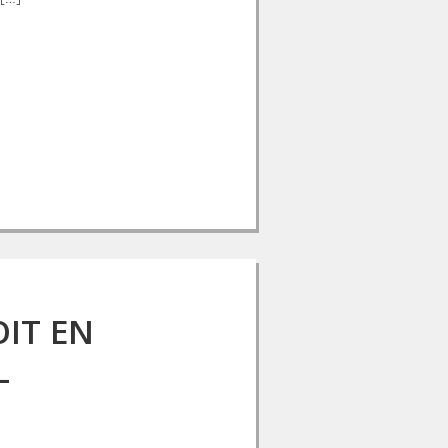
OIT EN
L