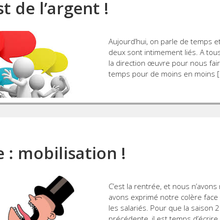
t de l’argent !
Aujourd’hui, on parle de temps et 
deux sont intimement liés. A tous
la direction œuvre pour nous fair
temps pour de moins en moins [
: mobilisation !
C’est la rentrée, et nous n’avons r
avons exprimé notre colère face 
les salariés. Pour que la saison
précédente, il est temps d’écrire