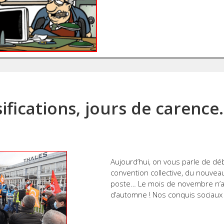
ssifications, jours de carenc
Aujourd’hui, on vous parle de dé
convention collective, du nouve
poste… Le mois de novembre n’a 
d’automne ! Nos conquis sociaux 