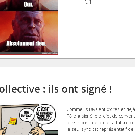
[…]
lective : ils ont signé !
Comme ils l’avaient d’ores et déj
FO ont signé le projet de conventi
passe donc de projet à future con
le seul syndicat représentatif de 