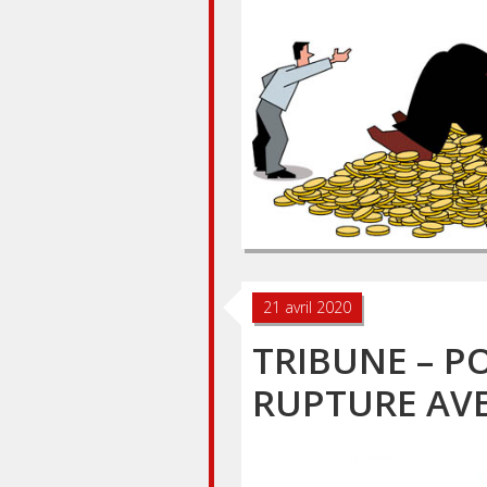
21 avril 2020
TRIBUNE – P
RUPTURE AVE