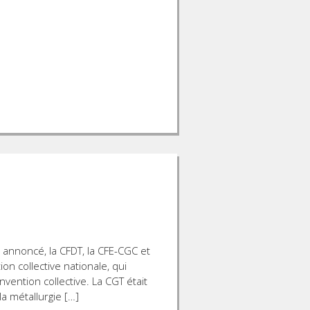
à annoncé, la CFDT, la CFE-CGC et
on collective nationale, qui
vention collective. La CGT était
la métallurgie […]