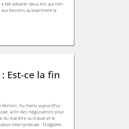
a fait adopter deux lois qui non
aux besoins qu’expriment la
 Est-ce la fin
si denses. Au menu aujourd’hui :
icale, la fin des négociations pour
e du mal-être au travail et le
sation intersyndicale : Endgame.