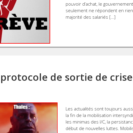
pouvoir d’achat, le gouvernement 
seulement ne répondent en rien 
majorité des salariés […]
rotocole de sortie de crise :
Les actualités sont toujours aus
la fin de la mobilisation intersynd
les minimas des I/C, la persistanc
début de nouvelles luttes. Mobili