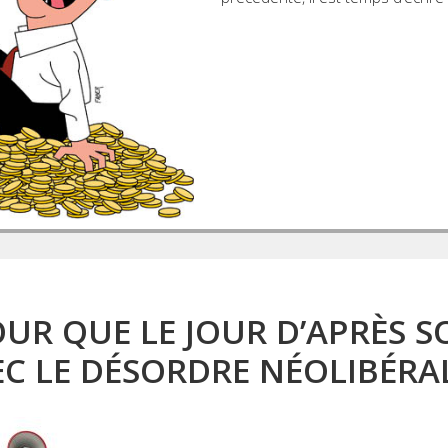
OUR QUE LE JOUR D’APRÈS S
C LE DÉSORDRE NÉOLIBÉRA