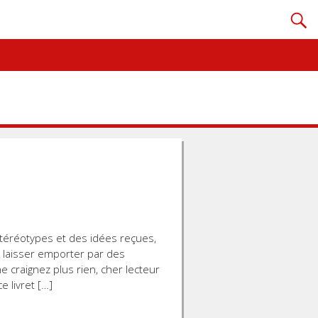
éréotypes et des idées reçues,
se laisser emporter par des
e craignez plus rien, cher lecteur
e livret […]