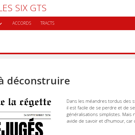
ES SIX GTS
ACCORDS
TRACTS
à déconstruire
Dans les méandres tordus des st
il est facile de se perdre et de 
généralisations simplistes. Mais n
avide de savoir et d’humour, car c