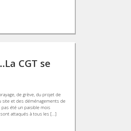
e…La CGT se
brayage, de grève, du projet de
au site et des déménagements de
pas été un paisible mois
sont attaqués à tous les […]