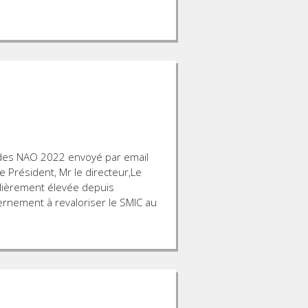
des NAO 2022 envoyé par email
Président, Mr le directeur,Le
culièrement élevée depuis
vernement à revaloriser le SMIC au